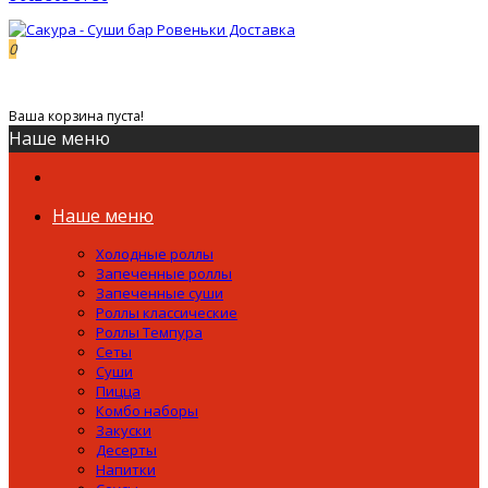
0
0р.
Ваша корзина пуста!
Наше меню
Наше меню
Холодные роллы
Запеченные роллы
Запеченные суши
Роллы классические
Роллы Темпура
Сеты
Суши
Пицца
Комбо наборы
Закуски
Десерты
Напитки