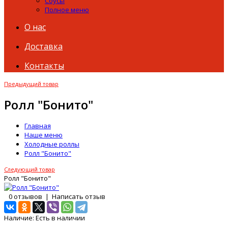
Соусы
Полное меню
О нас
Доставка
Контакты
Предыдущий товар
Ролл "Бонито"
Главная
Наше меню
Холодные роллы
Ролл "Бонито"
Следующий товар
Ролл "Бонито"
0 отзывов
|
Написать отзыв
Наличие:
Есть в наличии