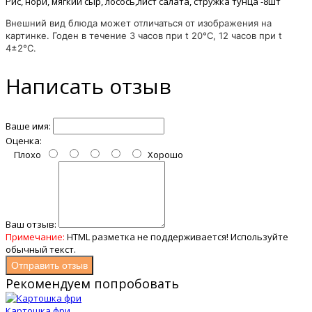
Рис, нори, мягкий сыр, лосось,лист салата, стружка тунца -8шт
Внешний вид блюда может отличаться от изображения на
картинке. Годен в течение 3 часов при t 20°C, 12 часов при t
4±2°C.
Написать отзыв
Ваше имя:
Оценка:
Плохо
Хорошо
Ваш отзыв:
Примечание:
HTML разметка не поддерживается! Используйте
обычный текст.
Отправить отзыв
Рекомендуем попробовать
Картошка фри