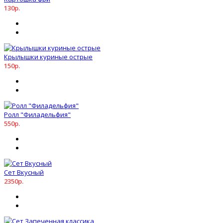
130р.
Крылышки куриные острые
150р.
Ролл "Филадельфия"
550р.
Сет Вкусный
2350р.