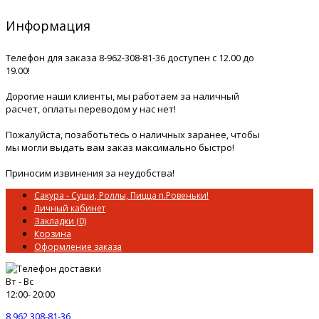
Информация
Телефон для заказа 8-962-308-81-36 доступен с 12.00 до
19.00!
Дорогие наши клиенты, мы работаем за наличный
расчет, оплаты переводом у нас нет!
Пожалуйста, позаботьтесь о наличных заранее, чтобы
мы могли выдать вам заказ максимально быстро!
Приносим извинения за неудобства!
Сакура - Суши, Роллы, Пицца п.Ровеньки!
Личный кабинет
Закладки (0)
Корзина
Оформление заказа
Вт - Вс
12:00- 20:00
8 962 308-81-36