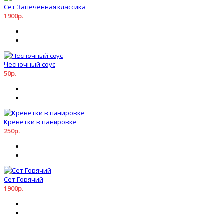
Сет Запеченная классика
1900р.
Чесночный соус
50р.
Креветки в панировке
250р.
Сет Горячий
1900р.