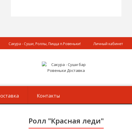
Сакура - Суши, Роллы, Пицца п.Ровеньки!
Личный кабинет
оставка
Контакты
Ролл "Красная леди"