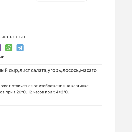
писать отзыв
чии
ый сыр,лист салата,угорь,лосось,масаго
ожет отличаться от изображения на картинке.
ов при t 20°C, 12 часов при t 4±2°C.