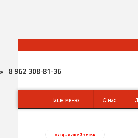
8 962 308-81-36
0:00
Наше меню
О нас
Д
ПРЕДЫДУЩИЙ ТОВАР