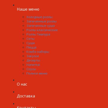
Наше меню
Холодные роллы
Запеченные роллы
Запеченные суши
Роллы классические
Роллы Темпура
Сеты
Суши
Пицца
Комбо наборы
Закуски
Десерты
Напитки
Соусы
Полное меню
О нас
Доставка
Контакты