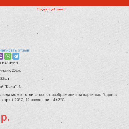
Следующий товар
Написать отзыв
в наличии
ная», 25см.
 32шт.
 "Кола", 1л.
люда может отличаться от изображения на картинке. Годен в
в при t 20°C, 12 часов при t 4±2°C.
р.