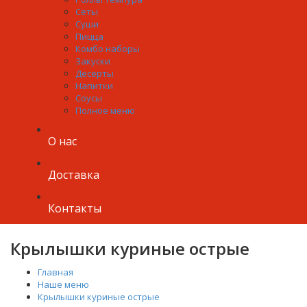
Сеты
Суши
Пицца
Комбо наборы
Закуски
Десерты
Напитки
Соусы
Полное меню
О нас
Доставка
Контакты
Крылышки куриные острые
Главная
Наше меню
Крылышки куриные острые