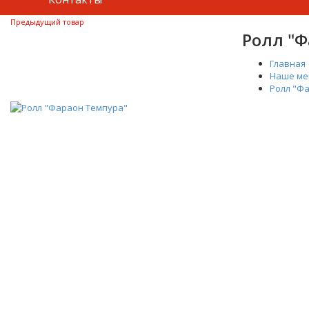
Предыдущий товар
Ролл "Ф
Главная
Наше м
Ролл "Ф