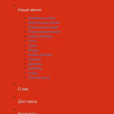
Наше меню
Холодные роллы
Запеченные роллы
Запеченные суши
Роллы классические
Роллы Темпура
Сеты
Суши
Пицца
Комбо наборы
Закуски
Десерты
Напитки
Соусы
Полное меню
О нас
Доставка
Контакты