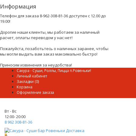
Информация
Телефон для заказа 8-962-308-81-36 доступен с 12.00 до
19.00!
Дорогие наши клиенты, мы работаем за наличный
расчет, оплаты переводом у нас нет!
Пожалуйста, позаботьтесь о наличных заранее, чтобы
мы могли выдать вам заказ максимально быстро!
Приносим извинения за неудобства!
Сакура - Суши, Роллы, Пицца п.Ровеньки!
Личный кабинет
Закладки (0)
Корзина
Оформление заказа
Вт - Вс
12:00- 20:00
8 962 308-81-36