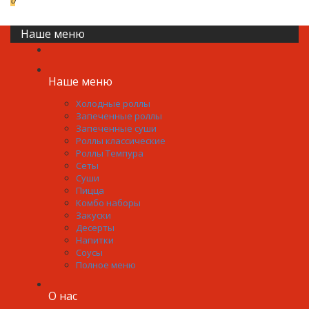
0
0р.
Наше меню
Наше меню
Холодные роллы
Запеченные роллы
Запеченные суши
Роллы классические
Роллы Темпура
Сеты
Суши
Пицца
Комбо наборы
Закуски
Десерты
Напитки
Соусы
Полное меню
О нас