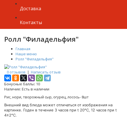
Доставка
Контакты
Ролл "Филадельфия"
Главная
Наше меню
Ролл "Филадельфия"
0 отзывов
|
Написать отзыв
Бонусные баллы:
10
Наличие:
Есть в наличии
Рис, нори, творожный сыр, огурец, лосось- 8шт
Внешний вид блюда может отличаться от изображения на
картинке. Годен в течение 3 часов при t 20°C, 12 часов при t
4±2°C.