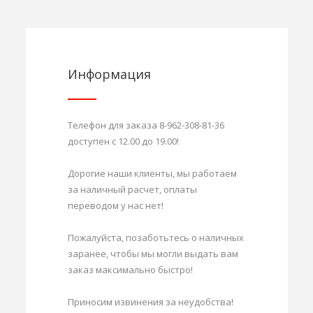
Информация
Телефон для заказа 8-962-308-81-36
доступен с 12.00 до 19.00!
Дорогие наши клиенты, мы работаем
за наличный расчет, оплаты
переводом у нас нет!
Пожалуйста, позаботьтесь о наличных
заранее, чтобы мы могли выдать вам
заказ максимально быстро!
Приносим извинения за неудобства!