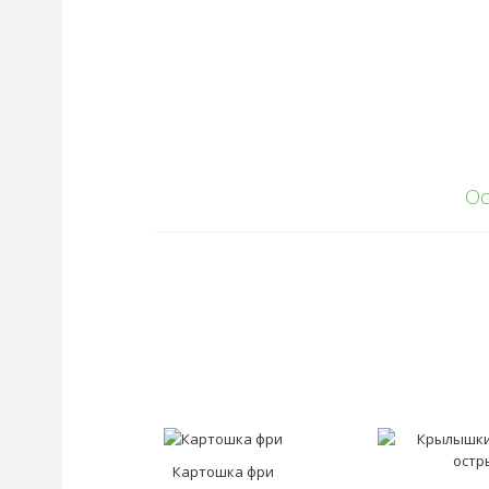
Ос
Картошка фри