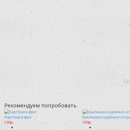
Ос
Рекомендуем попробовать
Картошка фри
Крылышки куриные остр
130р.
150р.