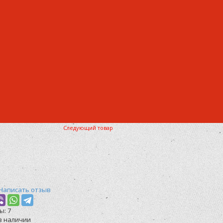
Следующий товар
Написать отзыв
ы:
7
в наличии