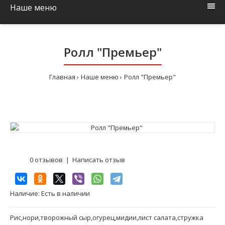
Наше меню
Ролл "Премьер"
Главная
Наше меню
Ролл "Премьер"
0 отзывов
|
Написать отзыв
Наличие:
Есть в наличии
Рис,нори,творожный сыр,огурец,мидии,лист салата,стружка