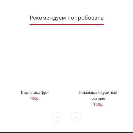
Рекомендуем попробовать
Картошка фри
Крылышки куриные
130р.
острые
150р.