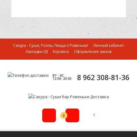
Сакура - Суши, Роллы, Пицца п.Ровеньки!
Личный кабинет
Закладки (0)
Корзина
Оформление заказа
8 962 308-81-36
ВТ - ВС
12:00- 20:00
0р.
0