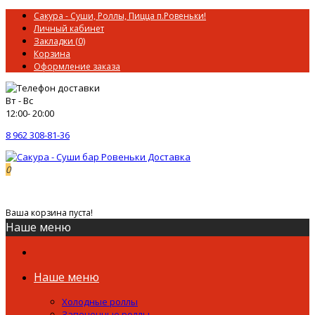
Сакура - Суши, Роллы, Пицца п.Ровеньки!
Личный кабинет
Закладки (0)
Корзина
Оформление заказа
Вт - Вс
12:00- 20:00
8 962 308-81-36
0
0р.
Ваша корзина пуста!
Наше меню
Наше меню
Холодные роллы
Запеченные роллы