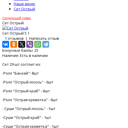
Наше меню
Сет Острый
Следующий товар
Сет Острый
Сет Острый
5
1
1 отзывов
|
Написать отзыв
Бонусные баллы:
25
Наличие:
Есть в наличии
Сет 29 шт состоит из:
-Ролл "Банзай"- 8шт
-Ролл "Острый лосось" - 6шт
-Ролл "Острый краб" - 6шт
-Ролл "Острая креветка" - 6шт
- Суши "Острый лосось" -1шт
-Суши "Острый краб" - 1шт
-Суши "Острая креветка" - 1шт