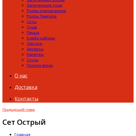
Запеченные суши
Роллы классические
Роллы Темпура
Сеты
Суши
Пицца
Комбо наборы
Закуски
Десерты
Напитки
Соусы
Полное меню
О нас
Доставка
Контакты
Предыдущий товар
Сет Острый
Главная