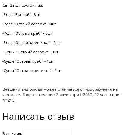
Сет 29 шт состоит из:
-Ролл "Банзай"- 8шт
-Ролл "Острый лосось" - 6шт
-Ролл "Острый краб" - 6шт
-Ролл "Острая креветка" - 6шт
- Суши "Острый лосось" -1шт
-Суши "Острый краб" - 1шт
-Суши "Острая креветка" - 1шт
Внешний вид блюда может отличаться от изображения на
картинке. Годен в течение 3 часов при t 20°C, 12 часов при t
4±2°C.
Написать отзыв
Ваше имя: