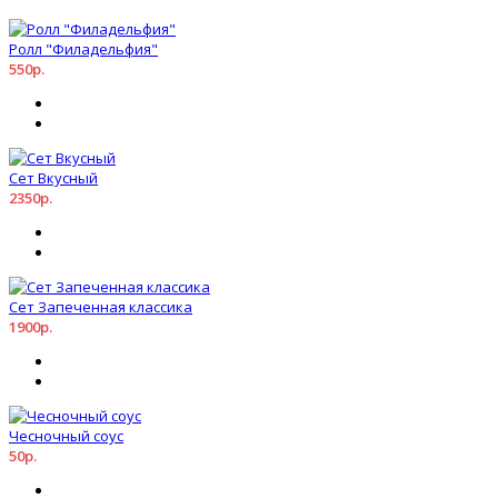
Ролл "Филадельфия"
550р.
Сет Вкусный
2350р.
Сет Запеченная классика
1900р.
Чесночный соус
50р.