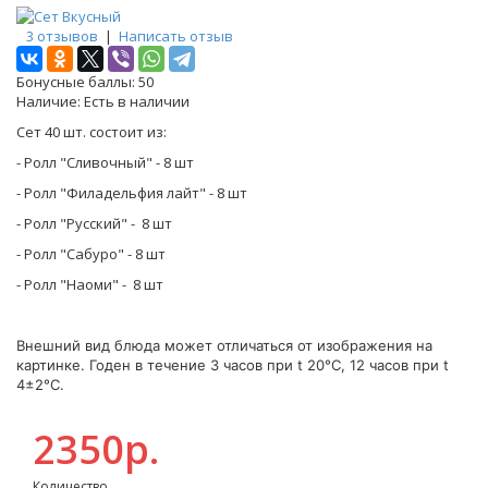
3 отзывов
|
Написать отзыв
Бонусные баллы:
50
Наличие:
Есть в наличии
Сет 40 шт. состоит из:
- Ролл "Сливочный" - 8 шт
- Ролл "Филадельфия лайт" - 8 шт
- Ролл "Русский" - 8 шт
- Ролл "Сабуро" - 8 шт
- Ролл "Наоми" - 8 шт
Внешний вид блюда может отличаться от изображения на
картинке. Годен в течение 3 часов при t 20°C, 12 часов при t
4±2°C.
2350р.
Количество