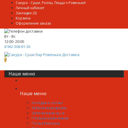
Сакура - Суши, Роллы, Пицца п.Ровеньки!
Личный кабинет
Закладки (0)
Корзина
Оформление заказа
Вт - Вс
12:00- 20:00
8 962 308-81-36
0
0р.
Наше меню
Наше меню
Холодные роллы
Запеченные роллы
Запеченные суши
Роллы классические
Роллы Темпура