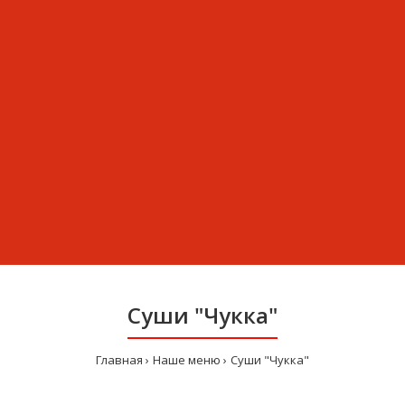
Суши "Чукка"
Главная
Наше меню
Суши "Чукка"