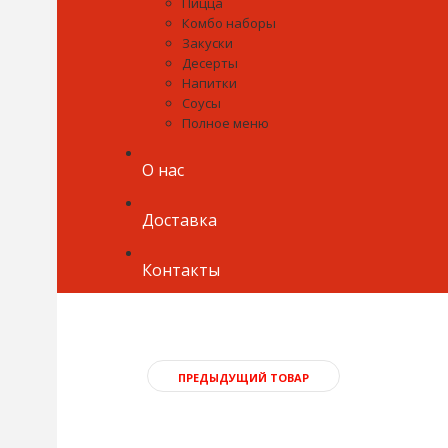
Пицца
Комбо наборы
Закуски
Десерты
Напитки
Соусы
Полное меню
О нас
Доставка
Контакты
ПРЕДЫДУЩИЙ ТОВАР