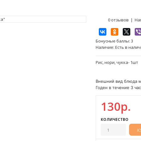
0 отзывов
|
На
Бонусные баллы:
3
Наличие:
Есть в нали
Рис, нори, чукка- 1шт
Внешний вид блюда м
Годен в течение 3 час
130р.
КОЛИЧЕСТВО