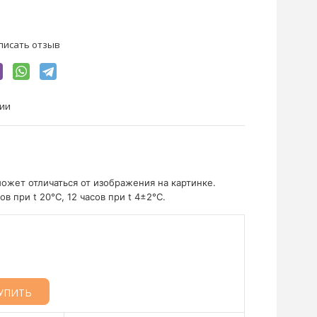
писать отзыв
чии
ожет отличаться от изображения на картинке.
ов при t 20°C, 12 часов при t 4±2°C.