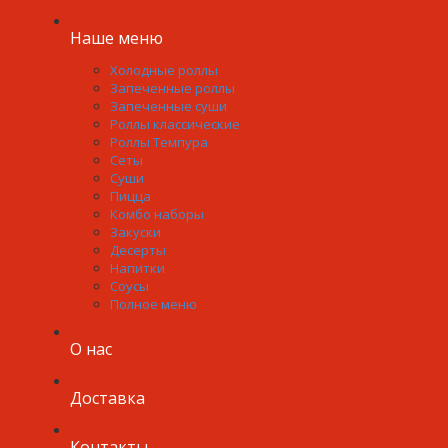
Наше меню
Холодные роллы
Запеченные роллы
Запеченные суши
Роллы классические
Роллы Темпура
Сеты
Суши
Пицца
Комбо наборы
Закуски
Десерты
Напитки
Соусы
Полное меню
О нас
Доставка
Контакты