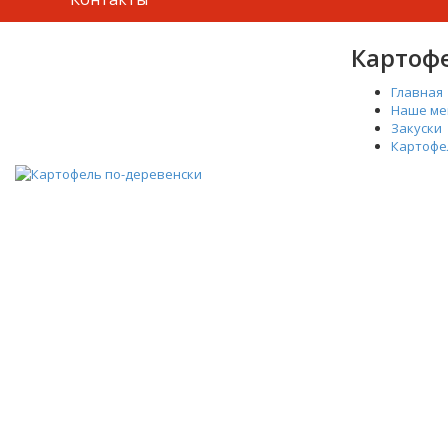
Картоф
Главная
Наше м
Закуски
Картофе