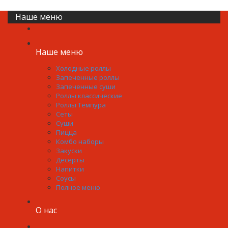
0р.
Наше меню
Наше меню
Холодные роллы
Запеченные роллы
Запеченные суши
Роллы классические
Роллы Темпура
Сеты
Суши
Пицца
Комбо наборы
Закуски
Десерты
Напитки
Соусы
Полное меню
О нас