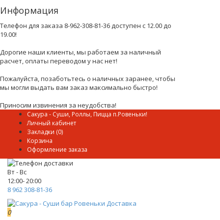
Информация
Телефон для заказа 8-962-308-81-36 доступен с 12.00 до
19.00!
Дорогие наши клиенты, мы работаем за наличный
расчет, оплаты переводом у нас нет!
Пожалуйста, позаботьтесь о наличных заранее, чтобы
мы могли выдать вам заказ максимально быстро!
Приносим извинения за неудобства!
Сакура - Суши, Роллы, Пицца п.Ровеньки!
Личный кабинет
Закладки (0)
Корзина
Оформление заказа
Вт - Вс
12:00- 20:00
8 962 308-81-36
0