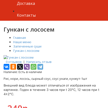
Доставка
Контакты
Гункан с лососем
Главная
Наше меню
Запеченные суши
Гункан с лососем
0 отзывов
|
Написать отзыв
Наличие:
Есть в наличии
Рис, нори, лосось, сырный соус, соус унаги, кунжут-1шт
Внешний вид блюда может отличаться от изображения на
картинке. Годен в течение 3 часов при t 20°C, 12 часов при t
4±2°C.