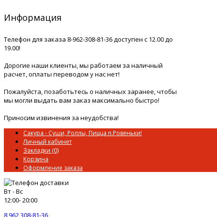
Информация
Телефон для заказа 8-962-308-81-36 доступен с 12.00 до
19.00!
Дорогие наши клиенты, мы работаем за наличный
расчет, оплаты переводом у нас нет!
Пожалуйста, позаботьтесь о наличных заранее, чтобы
мы могли выдать вам заказ максимально быстро!
Приносим извинения за неудобства!
Сакура - Суши, Роллы, Пицца п.Ровеньки!
Личный кабинет
Закладки (0)
Корзина
Оформление заказа
Вт - Вс
12:00- 20:00
8 962 308-81-36