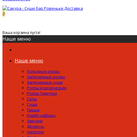
0
0р.
Ваша корзина пуста!
Наше меню
Наше меню
Холодные роллы
Запеченные роллы
Запеченные суши
Роллы классические
Роллы Темпура
Сеты
Суши
Пицца
Комбо наборы
Закуски
Десерты
Напитки