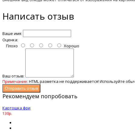
Написать отзыв
Ваше имя:
Оценка:
Плохо
Хорошо
Ваш отзыв:
Примечание:
HTML разметка не поддерживается! Используйте обыч
Отправить отзыв
Рекомендуем попробовать
Картошка фри
130р.