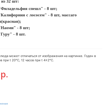
 из 32 шт:
Филадельфия спешл" - 8 шт;
Калифорния с лососем" - 8 шт, массаго
я(красная);
Наоми" - 8 шт;
Гуру" - 8 шт.
люда может отличаться от изображения на картинке. Годен в
в при t 20°C, 12 часов при t 4±2°C.
р.
внение