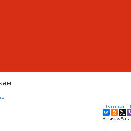
кан
ан
1 отзывов
|
Наличие:
Есть 