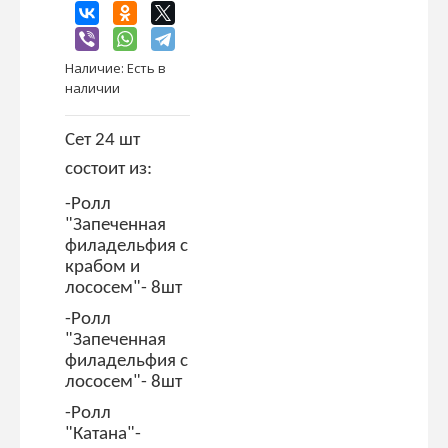
Наличие:
Есть в
наличии
Сет 24 шт
состоит из:
-Ролл
"Запеченная
филадельфия с
крабом и
лососем"- 8шт
-Ролл
"Запеченная
филадельфия с
лососем"- 8шт
-Ролл
"Катана"-