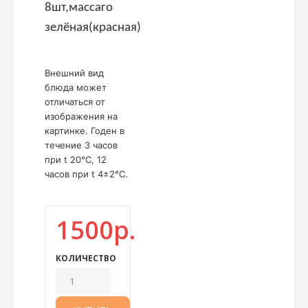
8шт,
массаго
зелёная(красная)
Внешний вид
блюда может
отличаться от
изображения на
картинке. Годен в
течение 3 часов
при t 20°C, 12
часов при t 4±2°C.
1500р.
КОЛИЧЕСТВО