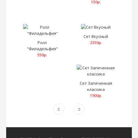
150р.
Сет Вкусный
Ролл
2350р.
"Филадельфия"
550р.
Сет Запеченная
классика
1900р.