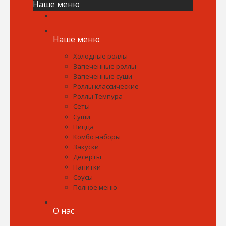
Наше меню
Наше меню
Холодные роллы
Запеченные роллы
Запеченные суши
Роллы классические
Роллы Темпура
Сеты
Суши
Пицца
Комбо наборы
Закуски
Десерты
Напитки
Соусы
Полное меню
О нас