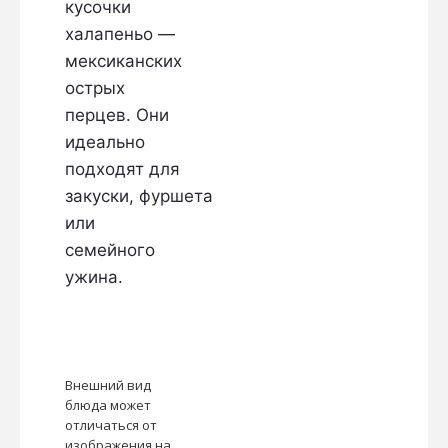
кусочки
халапеньо —
мексиканских
острых
перцев. Они
идеально
подходят для
закуски,
фуршета
или
семейного
ужина.
Внешний вид
блюда может
отличаться от
изображения на