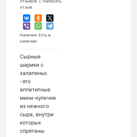
отзывов
|
Написать
отзыв
Наличие:
Есть в
наличии
Сырные
шарики с
халапеньо
-это
аппетитные
мини-кулечки
из нежного
сыра, внутри
которых
спрятаны