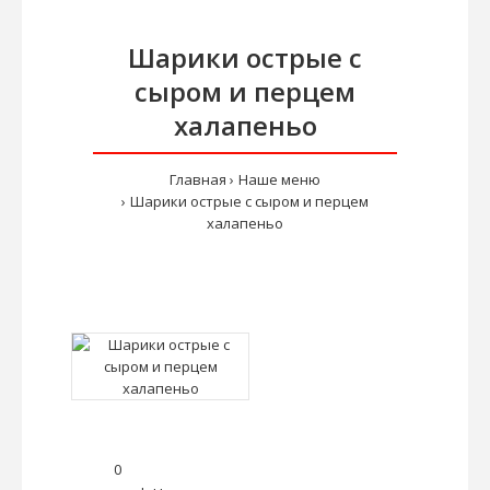
Шарики острые с
сыром и перцем
халапеньо
Главная
Наше меню
Шарики острые с сыром и перцем
халапеньо
0