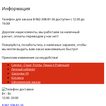
Информация
Телефон для заказа 8-962-308-81-36 доступен с 12.00 до
19.00!
Дорогие наши клиенты, мы работаем за наличный
расчет, оплаты переводом у нас нет!
Пожалуйста, позаботьтесь о наличных заранее, чтобы
мы могли выдать вам заказ максимально быстро!
Приносим извинения за неудобства!
Сакура - Суши, Роллы, Пицца п.Ровеньки!
Личный кабинет
Закладки (0)
Корзина
Оформление заказа
Вт - Вс
12:00- 20:00
8 962 308-81-36