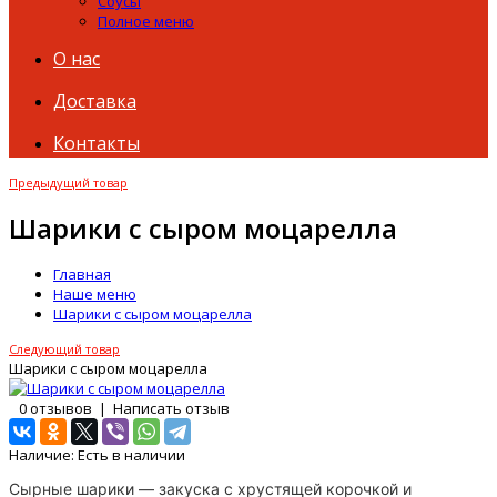
Соусы
Полное меню
О нас
Доставка
Контакты
Предыдущий товар
Шарики с сыром моцарелла
Главная
Наше меню
Шарики с сыром моцарелла
Следующий товар
Шарики с сыром моцарелла
0 отзывов
|
Написать отзыв
Наличие:
Есть в наличии
Сырные
шарики
— закуска с хрустящей корочкой и