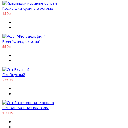
Крылышки куриные острые
150р.
Ролл "Филадельфия"
550р.
Сет Вкусный
2350р.
Сет Запеченная классика
1900р.