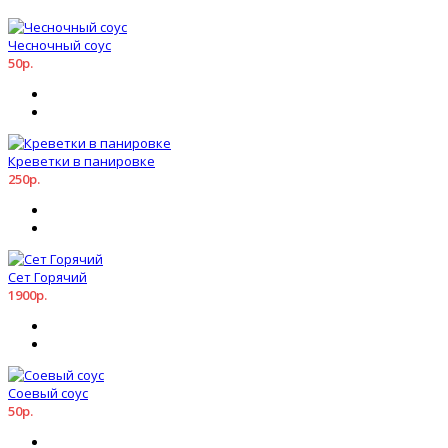
Чесночный соус
50р.
Креветки в панировке
250р.
Сет Горячий
1900р.
Соевый соус
50р.