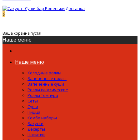
0
0р.
Ваша корзина пуста!
Наше меню
Наше меню
Холодные роллы
Запеченные роллы
Запеченные суши
Роллы классические
Роллы Темпура
Сеты
Суши
Пицца
Комбо наборы
Закуски
Десерты
Напитки