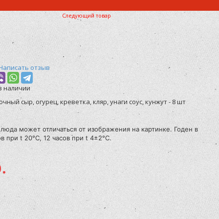
Следующий товар
Написать отзыв
в наличии
очный сыр, огурец, креветка, кляр, унаги соус, кунжут - 8 шт
люда может отличаться от изображения на картинке. Годен в
в при t 20°C, 12 часов при t 4±2°C.
.