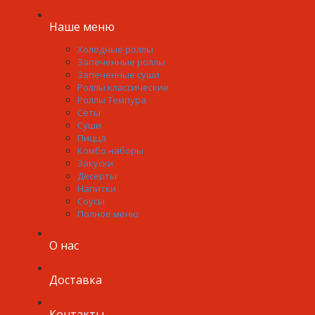
Наше меню
Холодные роллы
Запеченные роллы
Запеченные суши
Роллы классические
Роллы Темпура
Сеты
Суши
Пицца
Комбо наборы
Закуски
Десерты
Напитки
Соусы
Полное меню
О нас
Доставка
Контакты