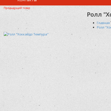
Предыдущий товар
Ролл "Х
Главная
Ролл "Х